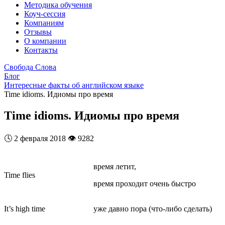
Методика обучения
Коуч-сессия
Компаниям
Отзывы
О компании
Контакты
Свобода Слова
Блог
Интересные факты об английском языке
Time idioms. Идиомы про время
Time idioms. Идиомы про время
🕓
2 февраля 2018
👁️
9282
время летит,
Time flies
время проходит очень быстро
It’s high time
уже давно пора (что-либо сделать)