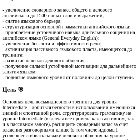
- увеличение словарного запаса общего и делового
английского до 1500 новых слов и выражений;
- снятие языкового барьера;
- структуризация основной грамматики английского языка;
- приобретение устойчивого навыка длительного общения на
английском языке (General Everyday English);
- увеличение беглости и эффективности речи;
- активизация пассивного языкового пласта, имеющегося до
тренинга;
- развитие навыков делового общения;
- получение сильной устойчивой мотивации для дальнейшего
занятия языком;
- поднятие языкового уровня от половины до целой ступени.
Цель 🎯
Основная цель восьмидневного тренинга для уровня
Intermediate – добиться беглости в использовании имеющихся
знаний и спонтанной речи, структурировать грамматику на
уровне Intermediate (включая все времена как в активном, так
и в пассивном залоге), расширить словарный запас за счет
владения разговорными клише (в том числе идиомы),
усовершенствовать навыки делового общения на уровне