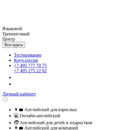
Языковой
Тренинговый
Центр
Все курсы
Тестирование
Коуч-сессия
+7 495 777 70 75
+7 495 275 22 02
Личный кабинет
👩‍💼
Английский для взрослых
💻
Онлайн-английский
🧒
Английский для детей и подростков
👩‍💼
Английский для компаний