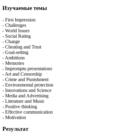
Изучаемые темы
- First Impression
- Challenges
- World Issues
- Social Rating
- Change
- Cheating and Trust
- Goal-setting
- Ambitions
- Memories
- Impromptu presentations
- Art and Censorship
- Crime and Punishment
- Environmental protection
- Innovations and Science
- Media and Advertising
- Literature and Music
- Positive thinking
- Effective communication
- Motivation
Результат