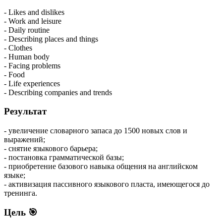
- Likes and dislikes
- Work and leisure
- Daily routine
- Describing places and things
- Clothes
- Human body
- Facing problems
- Food
- Life experiences
- Describing companies and trends
Результат
- увеличение словарного запаса до 1500 новых слов и
выражений;
- снятие языкового барьера;
- постановка грамматической базы;
- приобретение базового навыка общения на английском
языке;
- активизация пассивного языкового пласта, имеющегося до
тренинга.
Цель 🎯