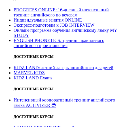
PROGRESS ONLINE: 16-дневный интенсивный
тренинг английского по вечерам
Индивидуальные занятия ONLINE
Экспресс-подготовка к JOB INTERVIEW
Онлайн-программа обучения английскому языку MY
STUDY
ENGLISH PHONETICS: тренинг правильного
английского произношения
ДОСТУПНЫЕ КУРСЫ
KIDZ LAND: летний лагерь английского для детей
MARVEL KIDZ
KIDZ LAND Exams
ДОСТУПНЫЕ КУРСЫ
Интенсивный корпоративный тренинг английского
языка ACTIVIZER
😎
ДОСТУПНЫЕ КУРСЫ