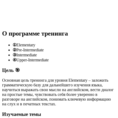
О программе тренинга
①
Elementary
②
Pre-Intermediate
③
Intermediate
④
Upper-Intermediate
Цель 🎯
Основная цель тренинга для уровня Elementary – заложить
грамматическую базу для дальнейшего изучения языка,
научиться выражать свои мысли на английском, вести диалог
на простые темы, чувствовать себя более уверенно в
разговоре на английском, понимать ключевую информацию
на слух и в печатных текстах.
Изучаемые темы