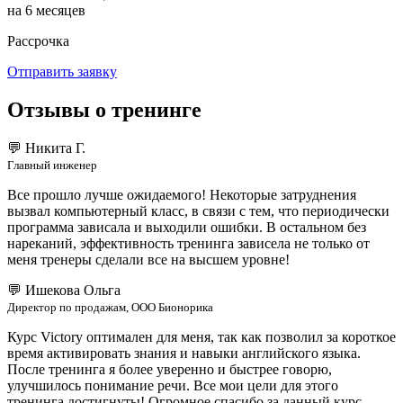
на 6 месяцев
Рассрочка
Отправить заявку
Отзывы о тренинге
💬
Никита Г.
Главный инженер
Все прошло лучше ожидаемого! Некоторые затруднения
вызвал компьютерный класс, в связи с тем, что периодически
программа зависала и выходили ошибки. В остальном без
нареканий, эффективность тренинга зависела не только от
меня тренеры сделали все на высшем уровне!
💬
Ишекова Ольга
Директор по продажам, ООО Бионорика
Курс Victory оптимален для меня, так как позволил за короткое
время активировать знания и навыки английского языка.
После тренинга я более уверенно и быстрее говорю,
улучшилось понимание речи. Все мои цели для этого
тренинга достигнуты! Огромное спасибо за данный курс,