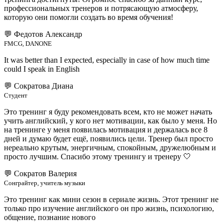
профессиональных тренеров и потрясающую атмосферу,
которую они помогли создать во время обучения!
💬
Федотов Александр
FMCG, DANONE
It was better than I expected, especially in case of how much time
could I speak in English
💬
Сократова Диана
Студент
Это тренинг я буду рекомендовать всем, кто не может начать
учить английский, у кого нет мотивации, как было у меня. Но
на тренинге у меня появилась мотивация и держалась все 8
дней и думаю будет ещё, появились цели. Тренер был просто
нереально крутым, энергичным, спокойным, дружелюбным и
просто лучшим. Спасибо этому тренингу и тренеру 🤍
💬
Сократов Валерия
Сонграйтер, учитель музыки
Это тренинг как мини сезон в сериале жизнь. Этот тренинг не
только про изучение английского он про жизнь, психологию,
общение, познание нового