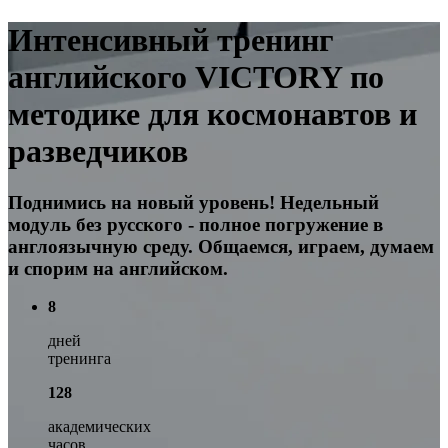
Интенсивный тренинг
английского VICTORY по
методике для космонавтов и
разведчиков
Поднимись на новый уровень! Недельный
модуль без русского - полное погружение в
англоязычную среду. Общаемся, играем, думаем
и спорим на английском.
8
дней
тренинга
128
академических
часов