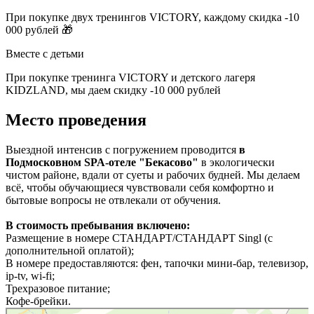
При покупке двух тренингов VICTORY, каждому скидка -10
000 рублей 🎁
Вместе с детьми
При покупке тренинга VICTORY и детского лагеря
KIDZLAND, мы даем скидку -10 000 рублей
Место проведения
Выездной интенсив с погружением проводится
в
Подмосковном SPA-отеле "Бекасово"
в экологически
чистом районе, вдали от суеты и рабочих будней. Мы делаем
всё, чтобы обучающиеся чувствовали себя комфортно и
бытовые вопросы не отвлекали от обучения.
В стоимость пребывания включено:
Размещение в номере СТАНДАРТ/СТАНДАРТ Singl (с
дополнительной оплатой);
В номере предоставляются: фен, тапочки мини-бар, телевизор,
ip-tv, wi-fi;
Трехразовое питание;
Кофе-брейки.
Комплекс отдыха Бекасово