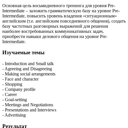
Основная цель восьмидневного тренинга для уровня Pre-
Intermediate – заложить грамматическую базу на уровне Pre-
Intermediate, повысить уровень владения «ситуационным»
английским (т.е. английским повседневного общения), создать
базу частотных разговорных выражений для решения
наиболее востребованных коммуникативных задач,
приобрести навыки делового общения на уровне Pre-
Intermediate.
Изучаемые темы
- Introduction and Small talk
- Agreeing and Disagreeing
- Making social arrangements
- Face and character
- Shopping
- Company profile
- Career
- Goal-setting
- Meetings and Negotiations
- Presentations and Interviews
- Advertising
Результат