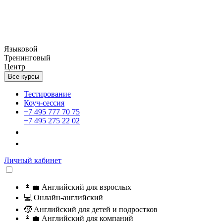
Языковой
Тренинговый
Центр
Все курсы
Тестирование
Коуч-сессия
+7 495 777 70 75
+7 495 275 22 02
Личный кабинет
👩‍💼
Английский для взрослых
💻
Онлайн-английский
🧒
Английский для детей и подростков
👩‍💼
Английский для компаний