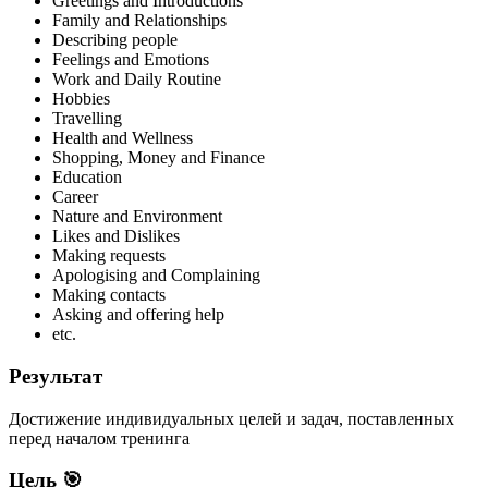
Greetings and Introductions
Family and Relationships
Describing people
Feelings and Emotions
Work and Daily Routine
Hobbies
Travelling
Health and Wellness
Shopping, Money and Finance
Education
Career
Nature and Environment
Likes and Dislikes
Making requests
Apologising and Complaining
Making contacts
Asking and offering help
etc.
Результат
Достижение индивидуальных целей и задач, поставленных
перед началом тренинга
Цель 🎯