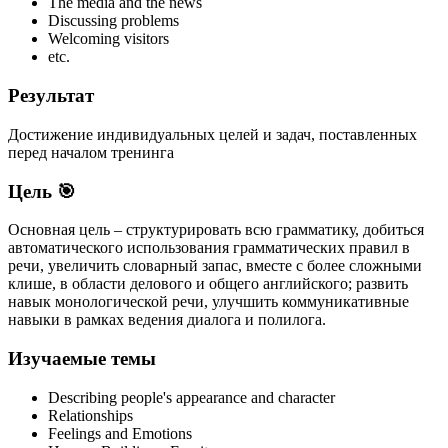
The media and the news
Discussing problems
Welcoming visitors
etc.
Результат
Достижение индивидуальных целей и задач, поставленных
перед началом тренинга
Цель 🎯
Основная цель – структурировать всю грамматику, добиться
автоматического использования грамматических правил в
речи, увеличить словарный запас, вместе с более сложными
клише, в области делового и общего английского; развить
навык монологической речи, улучшить коммуникативные
навыки в рамках ведения диалога и полилога.
Изучаемые темы
Describing people's appearance and character
Relationships
Feelings and Emotions