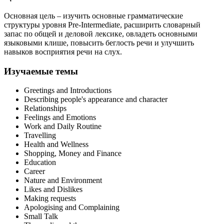
Основная цель – изучить основные грамматические
структуры уровня Pre-Intermediate, расширить словарный
запас по общей и деловой лексике, овладеть основными
языковыми клише, повысить беглость речи и улучшить
навыков восприятия речи на слух.
Изучаемые темы
Greetings and Introductions
Describing people's appearance and character
Relationships
Feelings and Emotions
Work and Daily Routine
Travelling
Health and Wellness
Shopping, Money and Finance
Education
Career
Nature and Environment
Likes and Dislikes
Making requests
Apologising and Complaining
Small Talk