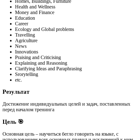
Homes, Buildings, Furniture
Health and Wellness
Money and Finance
Education
Career
Ecology and Global problems
Travelling
Agriculture
News
Innovations
Praising and Criticising
Explaining and Reasoning
Clarifying Ideas and Paraphrasing
Srorytelling
etc.
Результат
Достижение индивидуальных целей и задач, поставленных
перед началом тренинга
Цель 🎯
Основная цель – научиться бегло говорить на языке, с
использованием всех основных правил и исключений к ним,