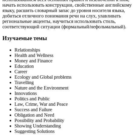
начать использовать конструкции, свойственные английскому
языку, расшить словарный запас до уровня носителя языка,
добиться отличного понимания речи на слух, улавливать
региональные акценты, научиться использовать стиль,
соответствующий ситуации (формальный/нефольмальный).
Изучаемые темы
Relationships
Health and Wellness
Money and Finance
Education
Career
Ecology and Global problems
Travelling
Nature and the Environment
Innovations
Politics and Public
Law, Crime, War and Peace
Success and Failure
Obligation and Need
Possibility and Probability
Showing Understanding
Suggesting Solutions