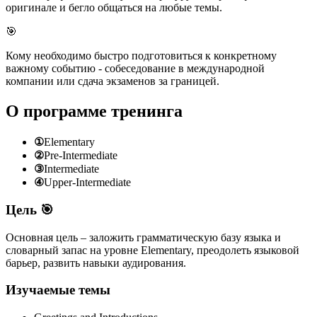
оригинале и бегло общаться на любые темы.
🎯
Кому необходимо быстро подготовиться к конкретному
важному событию - собеседование в международной
компании или сдача экзаменов за границей.
О программе тренинга
①
Elementary
②
Pre-Intermediate
③
Intermediate
④
Upper-Intermediate
Цель 🎯
Основная цель – заложить грамматическую базу языка и
словарный запас на уровне Elementary, преодолеть языковой
барьер, развить навыки аудирования.
Изучаемые темы