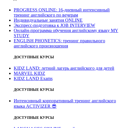
PROGRESS ONLINE: 16-дневный интенсивный
тренинг английского по вечерам
Индивидуальные занятия ONLINE
Экспресс-подготовка к JOB INTERVIEW
Онлайн-программа обучения английскому языку MY
STUDY
ENGLISH PHONETICS: тренинг правильного
английского произношения
ДОСТУПНЫЕ КУРСЫ
KIDZ LAND: летний лагерь английского для детей
MARVEL KIDZ
KIDZ LAND Exams
ДОСТУПНЫЕ КУРСЫ
Интенсивный корпоративный тренинг английского
языка ACTIVIZER
😎
ДОСТУПНЫЕ КУРСЫ