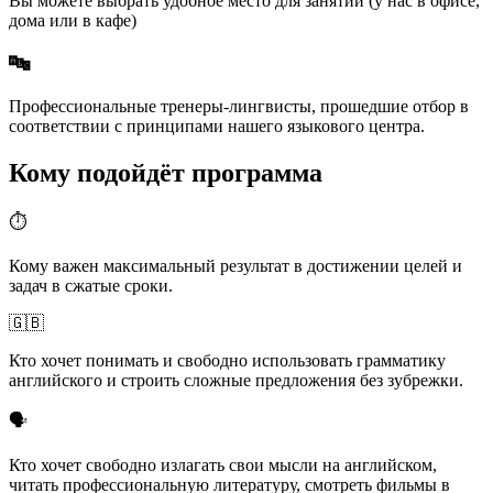
Вы можете выбрать удобное место для занятий (у нас в офисе,
дома или в кафе)
🔤
Профессиональные тренеры-лингвисты, прошедшие отбор в
соответствии с принципами нашего языкового центра.
Кому подойдёт программа
⏱
Кому важен максимальный результат в достижении целей и
задач в сжатые сроки.
🇬🇧
Кто хочет понимать и свободно использовать грамматику
английского и строить сложные предложения без зубрежки.
🗣️
Кто хочет свободно излагать свои мысли на английском,
читать профессиональную литературу, смотреть фильмы в