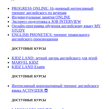
PROGRESS ONLINE: 16-дневный интенсивный
тренинг английского по вечерам
Индивидуальные занятия ONLINE
Экспресс-подготовка к JOB INTERVIEW
Онлайн-программа обучения английскому языку MY
STUDY
ENGLISH PHONETICS: тренинг правильного
английского произношения
ДОСТУПНЫЕ КУРСЫ
KIDZ LAND: летний лагерь английского для детей
MARVEL KIDZ
KIDZ LAND Exams
ДОСТУПНЫЕ КУРСЫ
Интенсивный корпоративный тренинг английского
языка ACTIVIZER
😎
ДОСТУПНЫЕ КУРСЫ