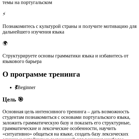
темы на португальском
⚡️
Познакомитесь с культурой страны и получите мотивацию для
дальнейшего изучения языка
🌍
Структурируете основы грамматики языка и избавитесь от
языкового барьера
О программе тренинга
💃
Beginner
Цель 🎯
Основная цель интенсивного тренинга – дать возможность
студентам познакомиться с основами португальского языка,
заложить грамматическую базу и показать его структурные,
грамматические и лексические особенности, научить
«ситуативно» общаться на языке, создать базу лексических