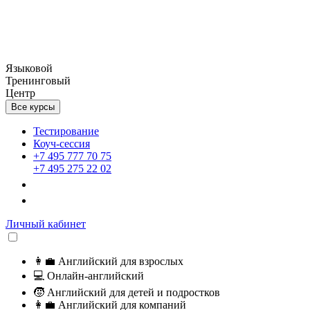
Языковой
Тренинговый
Центр
Все курсы
Тестирование
Коуч-сессия
+7 495 777 70 75
+7 495 275 22 02
Личный кабинет
👩‍💼
Английский для взрослых
💻
Онлайн-английский
🧒
Английский для детей и подростков
👩‍💼
Английский для компаний