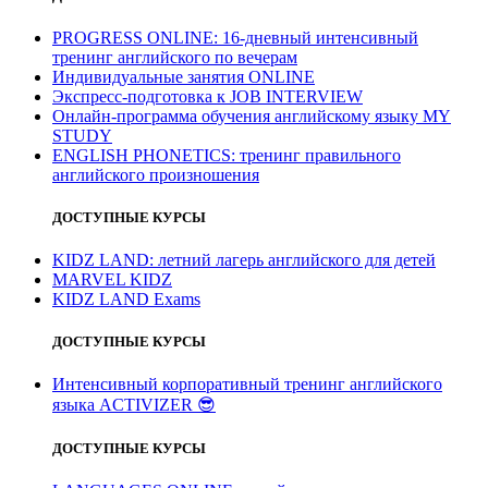
PROGRESS ONLINE: 16-дневный интенсивный
тренинг английского по вечерам
Индивидуальные занятия ONLINE
Экспресс-подготовка к JOB INTERVIEW
Онлайн-программа обучения английскому языку MY
STUDY
ENGLISH PHONETICS: тренинг правильного
английского произношения
ДОСТУПНЫЕ КУРСЫ
KIDZ LAND: летний лагерь английского для детей
MARVEL KIDZ
KIDZ LAND Exams
ДОСТУПНЫЕ КУРСЫ
Интенсивный корпоративный тренинг английского
языка ACTIVIZER
😎
ДОСТУПНЫЕ КУРСЫ