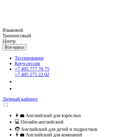
Языковой
Тренинговый
Центр
Все курсы
Тестирование
Коуч-сессия
+7 495 777 70 75
+7 495 275 22 02
Личный кабинет
👩‍💼
Английский для взрослых
💻
Онлайн-английский
🧒
Английский для детей и подростков
👩‍💼
Английский для компаний