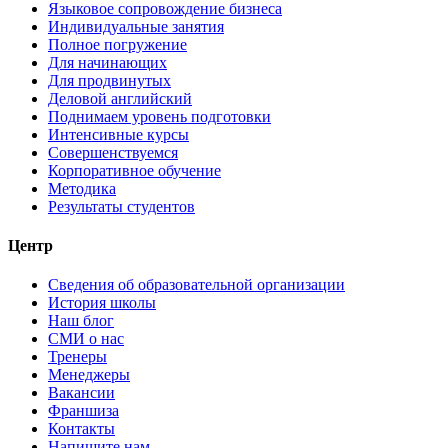
Языковое сопровождение бизнеса
Индивидуальные занятия
Полное погружение
Для начинающих
Для продвинутых
Деловой английский
Поднимаем уровень подготовки
Интенсивные курсы
Совершенствуемся
Корпоративное обучение
Методика
Результаты студентов
Центр
Сведения об образовательной организации
История школы
Наш блог
СМИ о нас
Тренеры
Менеджеры
Вакансии
Франшиза
Контакты
Напишите нам