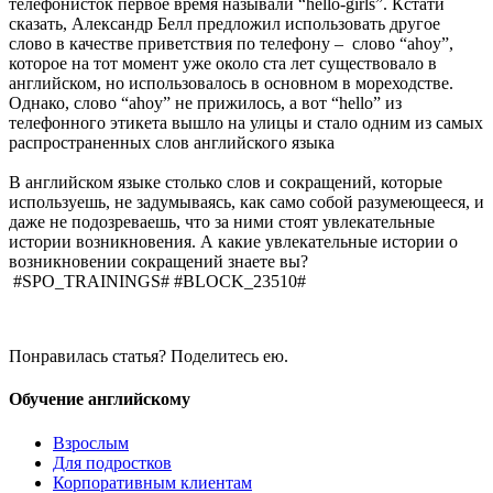
телефонисток первое время называли “hello-girls”. Кстати
сказать, Александр Белл предложил использовать другое
слово в качестве приветствия по телефону – слово “ahoy”,
которое на тот момент уже около ста лет существовало в
английском, но использовалось в основном в мореходстве.
Однако, слово “ahoy” не прижилось, а вот “hello” из
телефонного этикета вышло на улицы и стало одним из самых
распространенных слов английского языка
В английском языке столько слов и сокращений, которые
используешь, не задумываясь, как само собой разумеющееся, и
даже не подозреваешь, что за ними стоят увлекательные
истории возникновения. А какие увлекательные истории о
возникновении сокращений знаете вы?
#SPO_TRAININGS# #BLOCK_23510#
Понравилась статья? Поделитесь ею.
Обучение английскому
Взрослым
Для подростков
Корпоративным клиентам