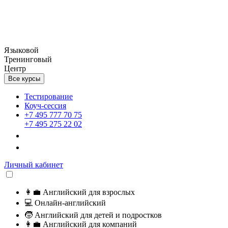
Языковой
Тренинговый
Центр
Все курсы
Тестирование
Коуч-сессия
+7 495 777 70 75
+7 495 275 22 02
Личный кабинет
👩‍💼
Английский для взрослых
💻
Онлайн-английский
🧒
Английский для детей и подростков
👩‍💼
Английский для компаний