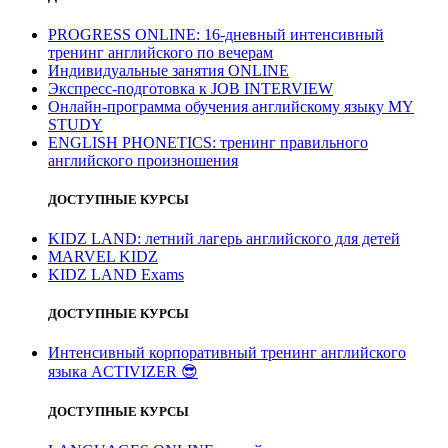
PROGRESS ONLINE: 16-дневный интенсивный
тренинг английского по вечерам
Индивидуальные занятия ONLINE
Экспресс-подготовка к JOB INTERVIEW
Онлайн-программа обучения английскому языку MY
STUDY
ENGLISH PHONETICS: тренинг правильного
английского произношения
ДОСТУПНЫЕ КУРСЫ
KIDZ LAND: летний лагерь английского для детей
MARVEL KIDZ
KIDZ LAND Exams
ДОСТУПНЫЕ КУРСЫ
Интенсивный корпоративный тренинг английского
языка ACTIVIZER
😎
ДОСТУПНЫЕ КУРСЫ