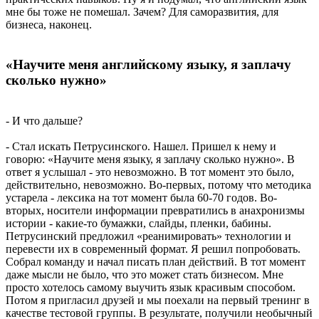
мне бы тоже не помешал. Зачем? Для саморазвития, для
бизнеса, наконец.
«Научите меня английскому языку, я заплачу
сколько нужно»
- И что дальше?
- Стал искать Петрусинского. Нашел. Пришел к нему и
говорю: «Научите меня языку, я заплачу сколько нужно». В
ответ я услышал - это невозможно. В тот момент это было,
действительно, невозможно. Во-первых, потому что методика
устарела - лексика на тот момент была 60-70 годов. Во-
вторых, носители информации превратились в анахронизмы
истории - какие-то бумажки, слайды, пленки, бабины.
Петрусинский предложил «реанимировать» технологии и
перевести их в современный формат. Я решил попробовать.
Собрал команду и начал писать план действий. В тот момент
даже мысли не было, что это может стать бизнесом. Мне
просто хотелось самому выучить язык красивым способом.
Потом я пригласил друзей и мы поехали на первый тренинг в
качестве тестовой группы. В результате, получили необычный