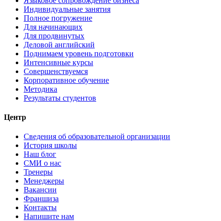
Языковое сопровождение бизнеса
Индивидуальные занятия
Полное погружение
Для начинающих
Для продвинутых
Деловой английский
Поднимаем уровень подготовки
Интенсивные курсы
Совершенствуемся
Корпоративное обучение
Методика
Результаты студентов
Центр
Сведения об образовательной организации
История школы
Наш блог
СМИ о нас
Тренеры
Менеджеры
Вакансии
Франшиза
Контакты
Напишите нам