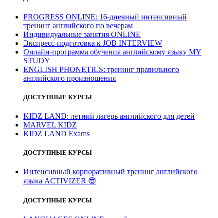
PROGRESS ONLINE: 16-дневный интенсивный
тренинг английского по вечерам
Индивидуальные занятия ONLINE
Экспресс-подготовка к JOB INTERVIEW
Онлайн-программа обучения английскому языку MY
STUDY
ENGLISH PHONETICS: тренинг правильного
английского произношения
ДОСТУПНЫЕ КУРСЫ
KIDZ LAND: летний лагерь английского для детей
MARVEL KIDZ
KIDZ LAND Exams
ДОСТУПНЫЕ КУРСЫ
Интенсивный корпоративный тренинг английского
языка ACTIVIZER
😎
ДОСТУПНЫЕ КУРСЫ