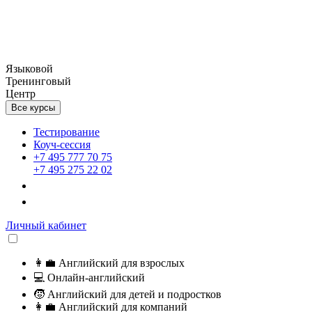
Языковой
Тренинговый
Центр
Все курсы
Тестирование
Коуч-сессия
+7 495 777 70 75
+7 495 275 22 02
Личный кабинет
👩‍💼
Английский для взрослых
💻
Онлайн-английский
🧒
Английский для детей и подростков
👩‍💼
Английский для компаний