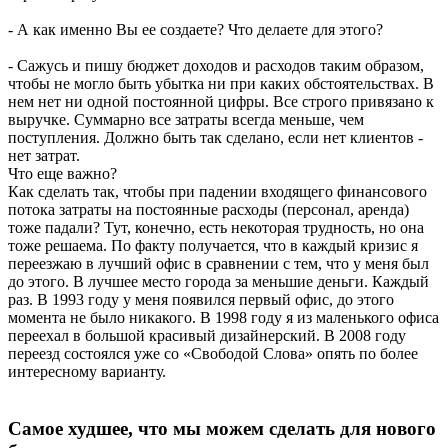
- А как именно Вы ее создаете? Что делаете для этого?
- Сажусь и пишу бюджет доходов и расходов таким образом,
чтобы не могло быть убытка ни при каких обстоятельствах. В
нем нет ни одной постоянной цифры. Все строго привязано к
выручке. Суммарно все затраты всегда меньше, чем
поступления. Должно быть так сделано, если нет клиентов -
нет затрат.
Что еще важно?
Как сделать так, чтобы при падении входящего финансового
потока затраты на постоянные расходы (персонал, аренда)
тоже падали? Тут, конечно, есть некоторая трудность, но она
тоже решаема. По факту получается, что в каждый кризис я
переезжаю в лучший офис в сравнении с тем, что у меня был
до этого. В лучшее место города за меньшие деньги. Каждый
раз. В 1993 году у меня появился первый офис, до этого
момента не было никакого. В 1998 году я из маленького офиса
переехал в большой красивый дизайнерский. В 2008 году
переезд состоялся уже со «Свободой Слова» опять по более
интересному варианту.
Самое худшее, что мы можем сделать для нового