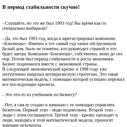
В период стабильности скучно!
- Слушайте, но это же был 1993 год! Вы время как-то
специально выбирали?
- Да, это был 1993 год, когда я зарегистрировал компанию
«Близнецы». Именно в тот самый год танки обстреливали
Белый дом, было не понятно, кто руководит страной и что
будет завтра. Компания «Близнецы», собственно, жива до сих
пор. Потом был период стабильности и роста экономики.
Бизнес поднимался вместе с экономикой страны.
В следующий экономический кризис в 1998 году уже
интуитивно нащупал антикризисную стратегию. Это такая
математическая модель, с помощью которой успешно пережил
все последующие кризисы.
- Это что-то из учебников по бизнесу?
- Нет, я сам ее создаю и начинаю с ее помощью управлять
бизнесом. Первый этап - люди недовольны. Второй этап -
люди с этим соглашаются. Третий этап - кризис проходит и
люди, находясь в этой математической модели, приносят
хорошие результаты.