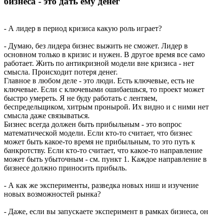
бизнеса - это дать ему денег
- А лидер в период кризиса какую роль играет?
- Думаю, без лидера бизнес выжить не сможет. Лидер в
основном только в кризис и нужен. В другое время все само
работает. Жить по антикризной модели вне кризиса - нет
смысла. Происходит потеря денег.
Главное в любом деле - это люди. Есть ключевые, есть не
ключевые. Если с ключевыми ошибаешься, то проект может
быстро умереть. Я не буду работать с лентяем,
беспредельщиком, хитрым пронырой. Их видно и с ними нет
смысла даже связываться.
Бизнес всегда должен быть прибыльным - это вопрос
математической модели. Если кто-то считает, что бизнес
может быть какое-то время не прибыльным, то это путь к
банкротству. Если кто-то считает, что какое-то направление
может быть убыточным - см. пункт 1. Каждое направление в
бизнесе должно приносить прибыль.
- А как же эксперименты, разведка новых ниш и изучение
новых возможностей рынка?
- Даже, если вы запускаете эксперимент в рамках бизнеса, он