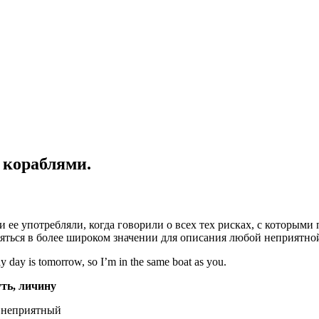
 кораблями.
 ее употребляли, когда говорили о всех тех рисках, с которыми
яться в более широком значении для описания любой неприятной 
ay day is tomorrow, so I’m in the same boat as you.
уть, личину
н неприятный