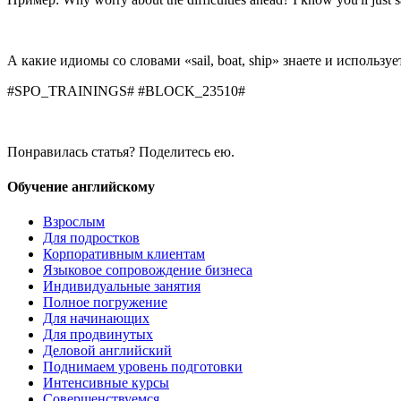
А какие идиомы со словами «sail, boat, ship» знаете и использу
#SPO_TRAININGS# #BLOCK_23510#
Понравилась статья? Поделитесь ею.
Обучение английскому
Взрослым
Для подростков
Корпоративным клиентам
Языковое сопровождение бизнеса
Индивидуальные занятия
Полное погружение
Для начинающих
Для продвинутых
Деловой английский
Поднимаем уровень подготовки
Интенсивные курсы
Совершенствуемся