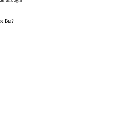
ете Вы?