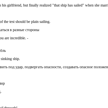
girlfriend, but finally realized "that ship has sailed" when she marr
 the test should be plain sailing.
бежаться в разные стороны
u are incredible. -
абль
 sinking ship.
тавить под удар, подвергать опасности, создавать опасное положе
мир
.
ail through!