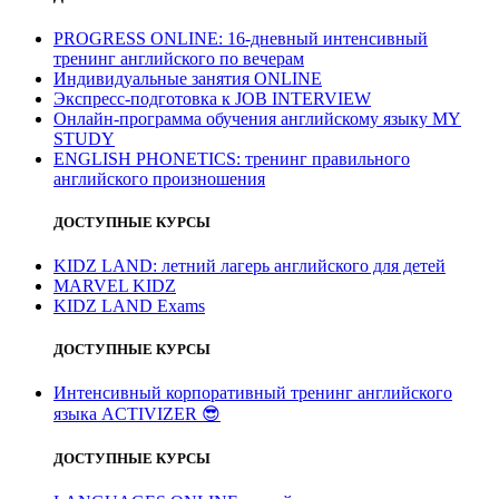
PROGRESS ONLINE: 16-дневный интенсивный
тренинг английского по вечерам
Индивидуальные занятия ONLINE
Экспресс-подготовка к JOB INTERVIEW
Онлайн-программа обучения английскому языку MY
STUDY
ENGLISH PHONETICS: тренинг правильного
английского произношения
ДОСТУПНЫЕ КУРСЫ
KIDZ LAND: летний лагерь английского для детей
MARVEL KIDZ
KIDZ LAND Exams
ДОСТУПНЫЕ КУРСЫ
Интенсивный корпоративный тренинг английского
языка ACTIVIZER
😎
ДОСТУПНЫЕ КУРСЫ