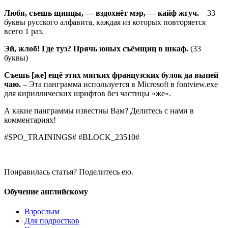
Любя, съешь щипцы, — вздохнёт мэр, — кайф жгуч.
– 33
буквы русского алфавита, каждая из которых повторяется
всего 1 раз.
Эй, жлоб! Где туз? Прячь юных съёмщиц в шкаф.
(33
буквы)
Съешь [же] ещё этих мягких французских булок да выпей
чаю.
– Эта панграмма используется в Microsoft в fontview.exe
для кириллических шрифтов без частицы «же».
А какие панграммы известны Вам? Делитесь с нами в
комментариях!
#SPO_TRAININGS# #BLOCK_23510#
Понравилась статья? Поделитесь ею.
Обучение английскому
Взрослым
Для подростков