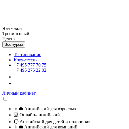
Языковой
Тренинговый
Центр
Все курсы
Тестирование
Коуч-сессия
+7 495 777 70 75
+7 495 275 22 02
Личный кабинет
👩‍💼
Английский для взрослых
💻
Онлайн-английский
🧒
Английский для детей и подростков
👩‍💼
Английский для компаний