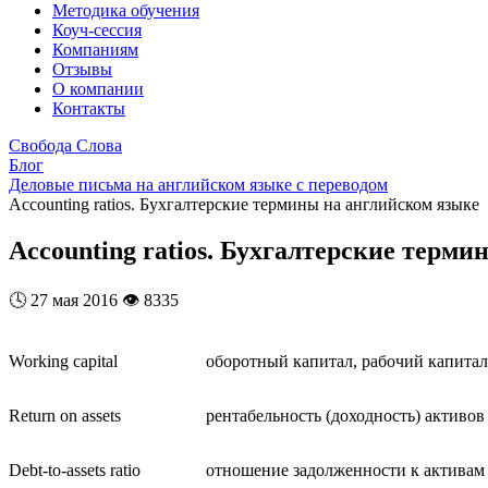
Методика обучения
Коуч-сессия
Компаниям
Отзывы
О компании
Контакты
Свобода Слова
Блог
Деловые письма на английском языке с переводом
Accounting ratios. Бухгалтерские термины на английском языке
Accounting ratios. Бухгалтерские терм
🕓
27 мая 2016
👁️
8335
Working capital
оборотный капитал, рабочий капитал
Return on assets
рентабельность (доходность) активов
Debt-to-assets ratio
отношение задолженности к активам