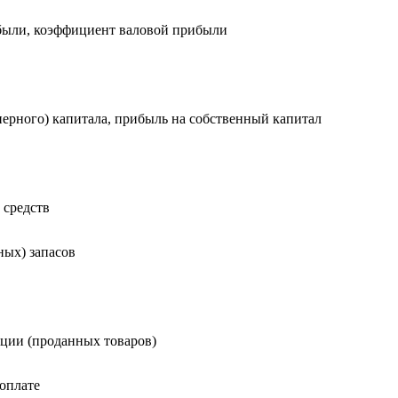
ибыли, коэффициент валовой прибыли
нерного) капитала, прибыль на собственный капитал
 средств
ных) запасов
кции (проданных товаров)
 оплате