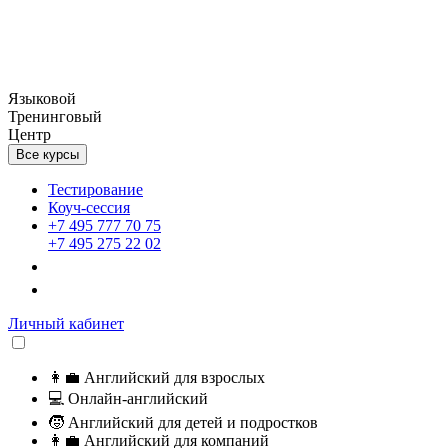
Языковой
Тренинговый
Центр
Все курсы
Тестирование
Коуч-сессия
+7 495 777 70 75
+7 495 275 22 02
Личный кабинет
👩‍💼
Английский для взрослых
💻
Онлайн-английский
🧒
Английский для детей и подростков
👩‍💼
Английский для компаний