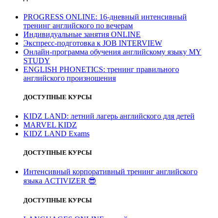
PROGRESS ONLINE: 16-дневный интенсивный
тренинг английского по вечерам
Индивидуальные занятия ONLINE
Экспресс-подготовка к JOB INTERVIEW
Онлайн-программа обучения английскому языку MY
STUDY
ENGLISH PHONETICS: тренинг правильного
английского произношения
ДОСТУПНЫЕ КУРСЫ
KIDZ LAND: летний лагерь английского для детей
MARVEL KIDZ
KIDZ LAND Exams
ДОСТУПНЫЕ КУРСЫ
Интенсивный корпоративный тренинг английского
языка ACTIVIZER
😎
ДОСТУПНЫЕ КУРСЫ