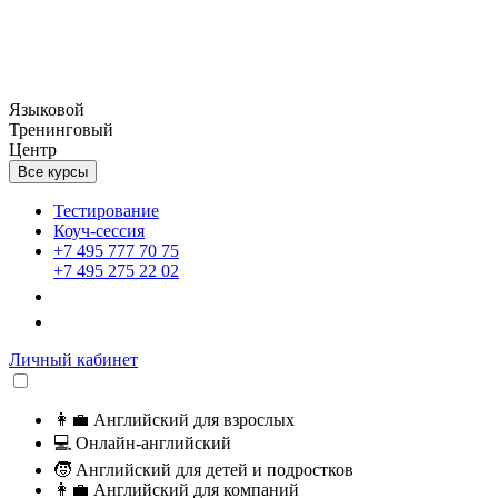
Языковой
Тренинговый
Центр
Все курсы
Тестирование
Коуч-сессия
+7 495 777 70 75
+7 495 275 22 02
Личный кабинет
👩‍💼
Английский для взрослых
💻
Онлайн-английский
🧒
Английский для детей и подростков
👩‍💼
Английский для компаний