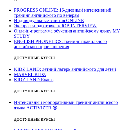
PROGRESS ONLINE: 16-дневный интенсивный
тренинг английского по вечерам
Индивидуальные занятия ONLINE
Экспресс-подготовка к JOB INTERVIEW
Онлайн-программа обучения английскому языку MY
STUDY
ENGLISH PHONETICS: тренинг правильного
английского произношения
ДОСТУПНЫЕ КУРСЫ
KIDZ LAND: летний лагерь английского для детей
MARVEL KIDZ
KIDZ LAND Exams
ДОСТУПНЫЕ КУРСЫ
Интенсивный корпоративный тренинг английского
языка ACTIVIZER
😎
ДОСТУПНЫЕ КУРСЫ