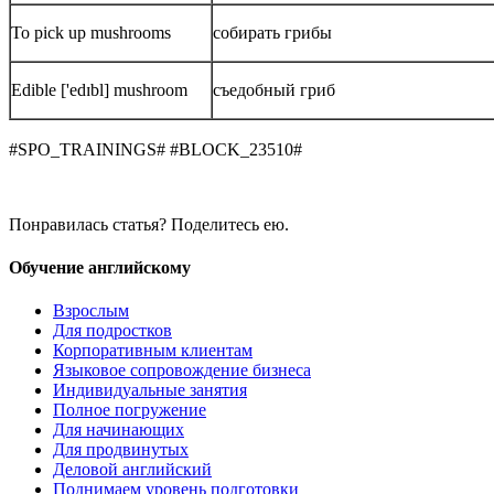
To pick up mushrooms
собирать грибы
Edible ['edɪbl] mushroom
съедобный гриб
#SPO_TRAININGS# #BLOCK_23510#
Понравилась статья? Поделитесь ею.
Обучение английскому
Взрослым
Для подростков
Корпоративным клиентам
Языковое сопровождение бизнеса
Индивидуальные занятия
Полное погружение
Для начинающих
Для продвинутых
Деловой английский
Поднимаем уровень подготовки