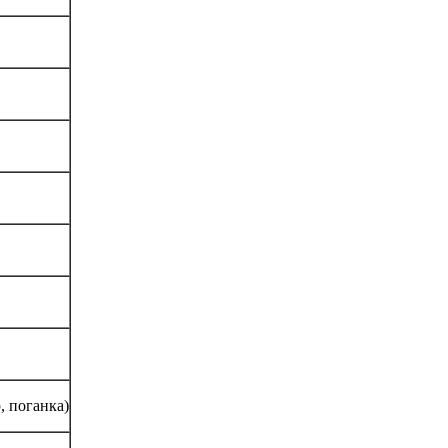
 поганка)