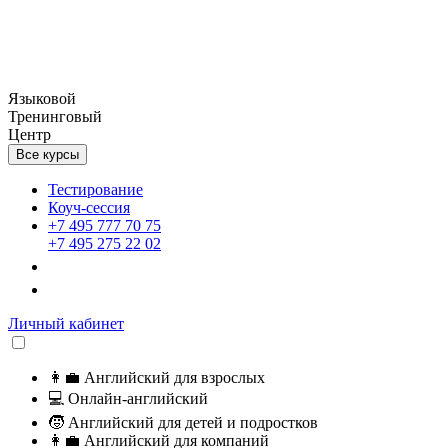
Языковой
Тренинговый
Центр
Все курсы
Тестирование
Коуч-сессия
+7 495 777 70 75
+7 495 275 22 02
Личный кабинет
👩‍💼
Английский для взрослых
💻
Онлайн-английский
🧒
Английский для детей и подростков
👩‍💼
Английский для компаний