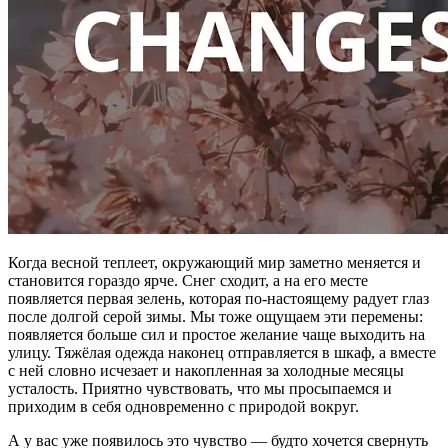
Когда весной теплеет, окружающий мир заметно меняется и
становится гораздо ярче. Снег сходит, а на его месте
появляется первая зелень, которая по-настоящему радует глаз
после долгой серой зимы. Мы тоже ощущаем эти перемены:
появляется больше сил и простое желание чаще выходить на
улицу. Тяжёлая одежда наконец отправляется в шкаф, а вместе
с ней словно исчезает и накопленная за холодные месяцы
усталость. Приятно чувствовать, что мы просыпаемся и
приходим в себя одновременно с природой вокруг.
А у вас уже появилось это чувство — будто хочется свернуть