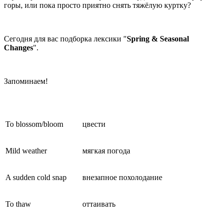
горы, или пока просто приятно снять тяжёлую куртку?
Сегодня для вас подборка лексики "
Spring & Seasonal
Changes
".
Запоминаем!
To blossom/bloom
цвести
Mild weather
мягкая погода
A sudden cold snap
внезапное похолодание
To thaw
оттаивать