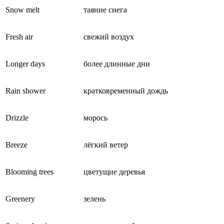
Snow melt
таяние снега
Fresh air
свежий воздух
Longer days
более длинные дни
Rain shower
кратковременный дождь
Drizzle
морось
Breeze
лёгкий ветер
Blooming trees
цветущие деревья
Greenery
зелень