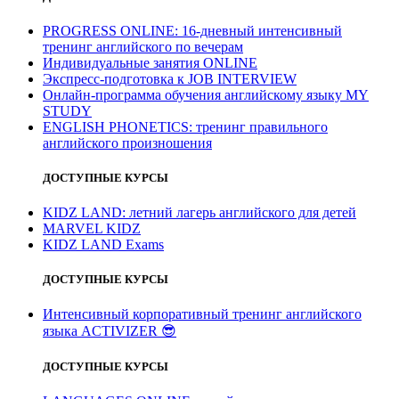
PROGRESS ONLINE: 16-дневный интенсивный
тренинг английского по вечерам
Индивидуальные занятия ONLINE
Экспресс-подготовка к JOB INTERVIEW
Онлайн-программа обучения английскому языку MY
STUDY
ENGLISH PHONETICS: тренинг правильного
английского произношения
ДОСТУПНЫЕ КУРСЫ
KIDZ LAND: летний лагерь английского для детей
MARVEL KIDZ
KIDZ LAND Exams
ДОСТУПНЫЕ КУРСЫ
Интенсивный корпоративный тренинг английского
языка ACTIVIZER
😎
ДОСТУПНЫЕ КУРСЫ