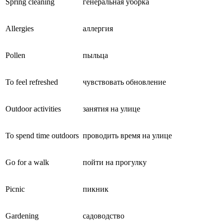
Spring cleaning
генеральная уборка
Allergies
аллергия
Pollen
пыльца
To feel refreshed
чувствовать обновление
Outdoor activities
занятия на улице
To spend time outdoors
проводить время на улице
Go for a walk
пойти на прогулку
Picnic
пикник
Gardening
садоводство