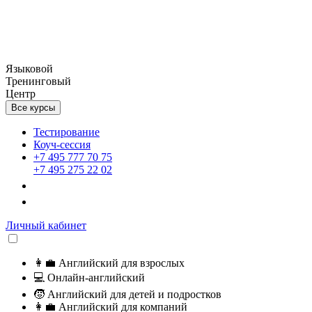
Языковой
Тренинговый
Центр
Все курсы
Тестирование
Коуч-сессия
+7 495 777 70 75
+7 495 275 22 02
Личный кабинет
👩‍💼
Английский для взрослых
💻
Онлайн-английский
🧒
Английский для детей и подростков
👩‍💼
Английский для компаний