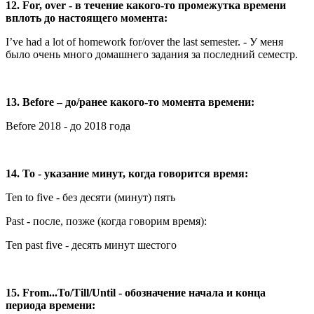
12. For, over - в течение какого-то промежутка времени
вплоть до настоящего момента:
I’ve had a lot of homework for/over the last semester. - У меня
было очень много домашнего задания за последний семестр.
13. Before – до/ранее какого-то момента времени:
Before 2018 - до 2018 года
14. To - указание минут, когда говорится время:
Ten to five - без десяти (минут) пять
Past - после, позже (когда говорим время):
Ten past five - десять минут шестого
15. From...To/Till/Until - обозначение начала и конца
периода времени: