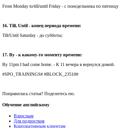
From Monday to/till/until Friday - с понедельника по пятницу
16. Till, Until - конец периода времени:
Till/Until Saturday - до субботы;
17. By - к какому-то моменту времени:
By 11pm I had come home. - К 11 вечера я вернулся домой.
#SPO_TRAININGS# #BLOCK_23510#
Понравилась статья? Поделитесь ею.
Обучение английскому
Взрослым
Для подростков
Корпоративным клиентам