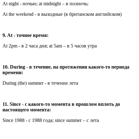
At night - ночью; at midnight – в полночь;
At the weekend - в выходные (в британском английском)
9. At - точное время:
At 2pm - в 2 часа дня; at 5am – в 5 часов утра
10. During - в течение, на протяжении какого-то периода
времени:
During (the) summer - в течение лета
11. Since - с какого-то момента в прошлом вплоть до
настоящего момента:
Since 1988 - с 1988 года; since summer – с лета