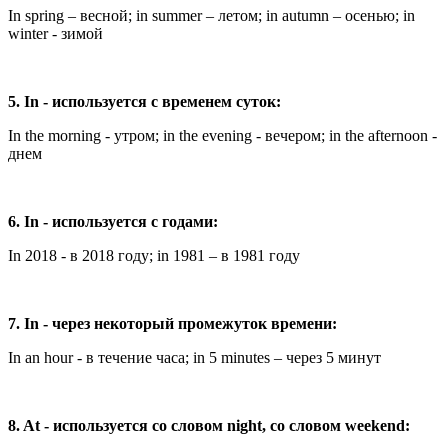
In spring – весной; in summer – летом; in autumn – осенью; in
winter - зимой
5. In - используется с временем суток:
In the morning - утром; in the evening - вечером; in the afternoon -
днем
6. In - используется с годами:
In 2018 - в 2018 году; in 1981 – в 1981 году
7. In - через некоторый промежуток времени:
In an hour - в течение часа; in 5 minutes – через 5 минут
8. At - используется со словом night, со словом weekend: