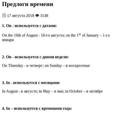
Предлоги времени
🕓
17 августа 2018
👁️
3148
1. On - используется с датами:
st
On the 16th of August - 16-го августа; on the 1
of January – 1-го
января
2. On - используется с днями недели:
On Thursday - в четверг; on Sunday – в воскресенье
3. In - используется с месяцами:
In August - в августе; in May – в мае; in October – в октябре
4. In – используется с временами года: