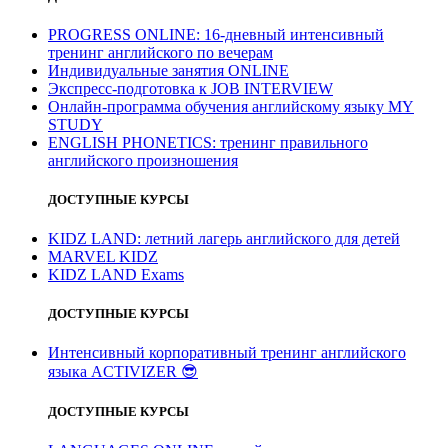
PROGRESS ONLINE: 16-дневный интенсивный
тренинг английского по вечерам
Индивидуальные занятия ONLINE
Экспресс-подготовка к JOB INTERVIEW
Онлайн-программа обучения английскому языку MY
STUDY
ENGLISH PHONETICS: тренинг правильного
английского произношения
ДОСТУПНЫЕ КУРСЫ
KIDZ LAND: летний лагерь английского для детей
MARVEL KIDZ
KIDZ LAND Exams
ДОСТУПНЫЕ КУРСЫ
Интенсивный корпоративный тренинг английского
языка ACTIVIZER
😎
ДОСТУПНЫЕ КУРСЫ