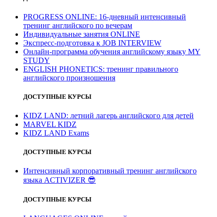
PROGRESS ONLINE: 16-дневный интенсивный
тренинг английского по вечерам
Индивидуальные занятия ONLINE
Экспресс-подготовка к JOB INTERVIEW
Онлайн-программа обучения английскому языку MY
STUDY
ENGLISH PHONETICS: тренинг правильного
английского произношения
ДОСТУПНЫЕ КУРСЫ
KIDZ LAND: летний лагерь английского для детей
MARVEL KIDZ
KIDZ LAND Exams
ДОСТУПНЫЕ КУРСЫ
Интенсивный корпоративный тренинг английского
языка ACTIVIZER
😎
ДОСТУПНЫЕ КУРСЫ