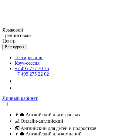
Языковой
Тренинговый
Центр
Все курсы
Тестирование
Коуч-сессия
+7 495 777 70 75
+7 495 275 22 02
Личный кабинет
👩‍💼
Английский для взрослых
💻
Онлайн-английский
🧒
Английский для детей и подростков
👩‍💼
Английский для компаний