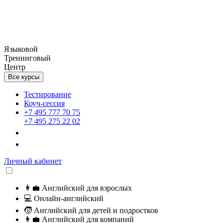
Языковой
Тренинговый
Центр
Все курсы
Тестирование
Коуч-сессия
+7 495 777 70 75
+7 495 275 22 02
Личный кабинет
👩‍💼
Английский для взрослых
💻
Онлайн-английский
🧒
Английский для детей и подростков
👩‍💼
Английский для компаний