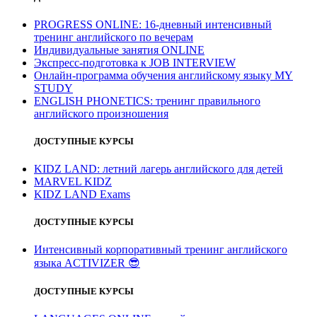
PROGRESS ONLINE: 16-дневный интенсивный
тренинг английского по вечерам
Индивидуальные занятия ONLINE
Экспресс-подготовка к JOB INTERVIEW
Онлайн-программа обучения английскому языку MY
STUDY
ENGLISH PHONETICS: тренинг правильного
английского произношения
ДОСТУПНЫЕ КУРСЫ
KIDZ LAND: летний лагерь английского для детей
MARVEL KIDZ
KIDZ LAND Exams
ДОСТУПНЫЕ КУРСЫ
Интенсивный корпоративный тренинг английского
языка ACTIVIZER
😎
ДОСТУПНЫЕ КУРСЫ