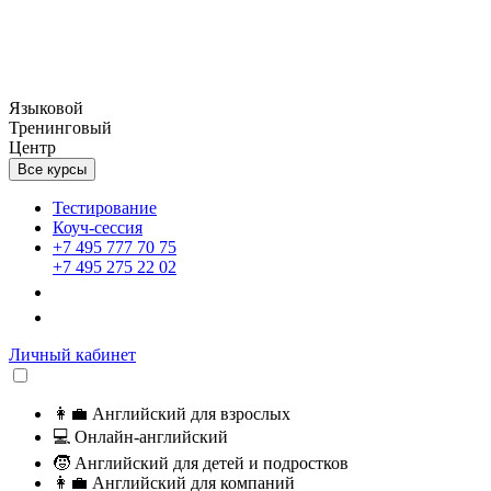
Языковой
Тренинговый
Центр
Все курсы
Тестирование
Коуч-сессия
+7 495 777 70 75
+7 495 275 22 02
Личный кабинет
👩‍💼
Английский для взрослых
💻
Онлайн-английский
🧒
Английский для детей и подростков
👩‍💼
Английский для компаний