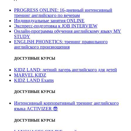
PROGRESS ONLINE: 16-дневный интенсивный
тренинг английского по вечерам
Индивидуальные занятия ONLINE
Экспресс-подготовка к JOB INTERVIEW
Онлайн-программа обучения английскому языку MY
STUDY
ENGLISH PHONETICS: тренинг правильного
английского произношения
ДОСТУПНЫЕ КУРСЫ
KIDZ LAND: летний лагерь английского для детей
MARVEL KIDZ
KIDZ LAND Exams
ДОСТУПНЫЕ КУРСЫ
Интенсивный корпоративный тренинг английского
языка ACTIVIZER
😎
ДОСТУПНЫЕ КУРСЫ