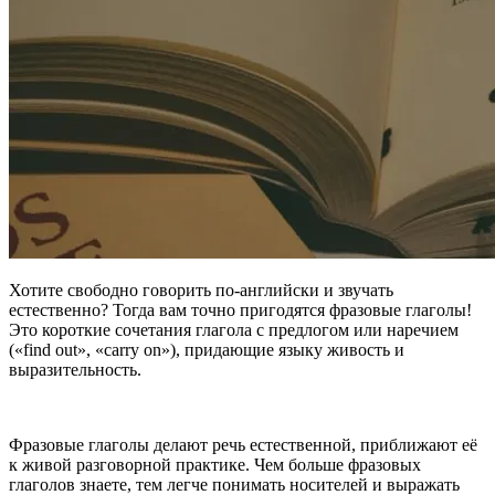
Хотите свободно говорить по-английски и звучать
естественно? Тогда вам точно пригодятся фразовые глаголы!
Это короткие сочетания глагола с предлогом или наречием
(«find out», «carry on»), придающие языку живость и
выразительность.
Фразовые глаголы делают речь естественной, приближают её
к живой разговорной практике. Чем больше фразовых
глаголов знаете, тем легче понимать носителей и выражать