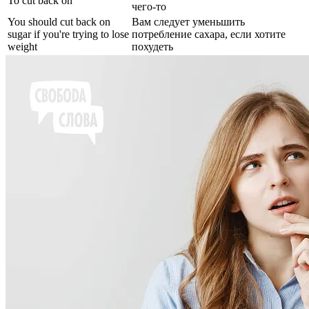
To cut back on
чего-то
You should cut back on
Вам следует уменьшить
sugar if you're trying to lose
потребление сахара, если хотите
weight
похудеть