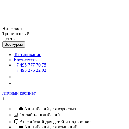
Языковой
Тренинговый
Центр
Все курсы
Тестирование
Коуч-сессия
+7 495 777 70 75
+7 495 275 22 02
Личный кабинет
👩‍💼
Английский для взрослых
💻
Онлайн-английский
🧒
Английский для детей и подростков
👩‍💼
Английский для компаний