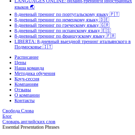
LANGUAGES ONLINE: онлайн-тренинги иностранных
языков
🌏
8-дневный тренинг по португальскому языку
🇵🇹
8-дневный тренинг по немецкому языку
🇩🇪
8-дневный тренинг по греческому языку
🇬🇷
8-дневный тренинг по испанскому языку
🇪🇸
8-дневный тренинг по французскому языку
🇫🇷
LIBERTA: 8-дневный выездной тренинг итальянского в
Подмосковье
🇮🇹
Расписание
Цены
Наша команда
Методика обучения
Коуч-сессия
Компаниям
Отзывы
О компании
Контакты
Свобода Слова
Блог
Словарь английских слов
Essential Presentation Phrases