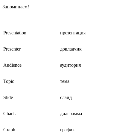
Запоминаем!
Presentation
презентация
Presenter
докладчик
Audience
аудитория
Topic
тема
Slide
слайд
Chart .
диаграмма
Graph
график