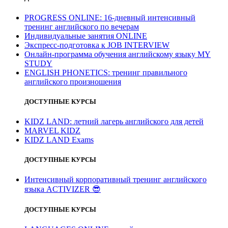
PROGRESS ONLINE: 16-дневный интенсивный
тренинг английского по вечерам
Индивидуальные занятия ONLINE
Экспресс-подготовка к JOB INTERVIEW
Онлайн-программа обучения английскому языку MY
STUDY
ENGLISH PHONETICS: тренинг правильного
английского произношения
ДОСТУПНЫЕ КУРСЫ
KIDZ LAND: летний лагерь английского для детей
MARVEL KIDZ
KIDZ LAND Exams
ДОСТУПНЫЕ КУРСЫ
Интенсивный корпоративный тренинг английского
языка ACTIVIZER
😎
ДОСТУПНЫЕ КУРСЫ