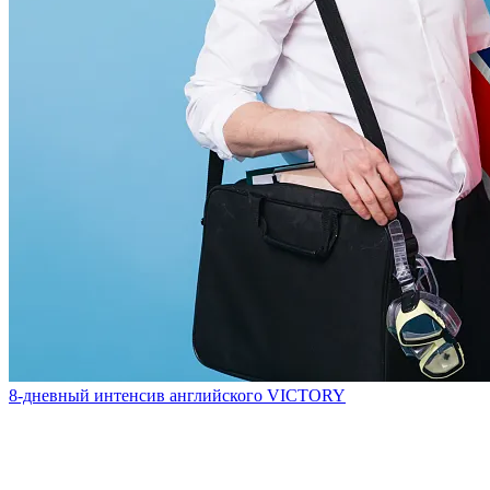
8-дневный интенсив английского VICTORY