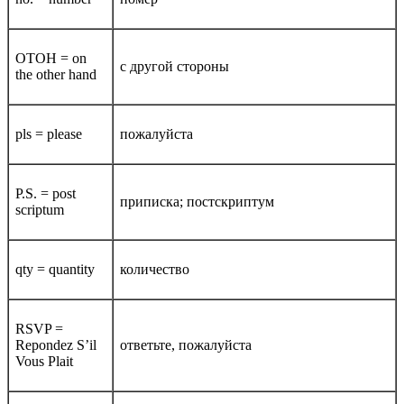
OTOH = on
с другой стороны
the other hand
pls = please
пожалуйста
P.S. = post
приписка; постскриптум
scriptum
qty = quantity
количество
RSVP =
Repondez S’il
ответьте, пожалуйста
Vous Plait