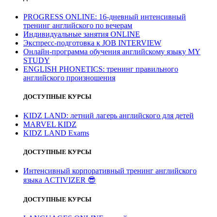
PROGRESS ONLINE: 16-дневный интенсивный
тренинг английского по вечерам
Индивидуальные занятия ONLINE
Экспресс-подготовка к JOB INTERVIEW
Онлайн-программа обучения английскому языку MY
STUDY
ENGLISH PHONETICS: тренинг правильного
английского произношения
ДОСТУПНЫЕ КУРСЫ
KIDZ LAND: летний лагерь английского для детей
MARVEL KIDZ
KIDZ LAND Exams
ДОСТУПНЫЕ КУРСЫ
Интенсивный корпоративный тренинг английского
языка ACTIVIZER
😎
ДОСТУПНЫЕ КУРСЫ