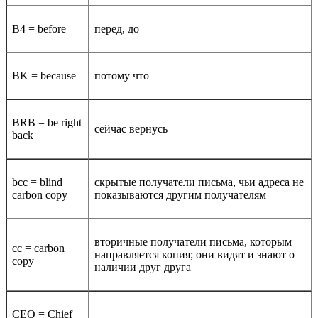
B4 = before
перед, до
BK = because
потому что
BRB = be right
сейчас вернусь
back
bcc = blind
скрытые получатели письма, чьи адреса не
carbon copy
показываются другим получателям
вторичные получатели письма, которым
cc = carbon
направляется копия; они видят и знают о
copy
наличии друг друга
CEO = Chief