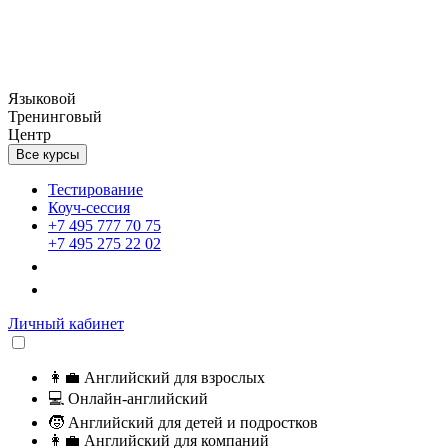
Языковой
Тренинговый
Центр
Все курсы
Тестирование
Коуч-сессия
+7 495 777 70 75
+7 495 275 22 02
Личный кабинет
👩‍💼
Английский для взрослых
💻
Онлайн-английский
🧒
Английский для детей и подростков
👩‍💼
Английский для компаний