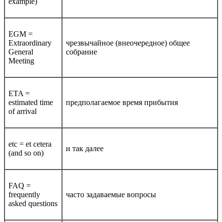
example)
EGM =
Extraordinary
чрезвычайное (внеочередное) общее
General
собрание
Meeting
ETA =
estimated time
предполагаемое время прибытия
of arrival
etc = et cetera
и так далее
(and so on)
FAQ =
frequently
часто задаваемые вопросы
asked questions