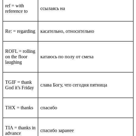
ref = with
ссылаясь на
reference to
Re: = regarding
касательно, относительно
ROFL = rolling
on the floor
катаюсь по полу от смеха
laughing
TGIF = thank
слава Богу, что сегодня пятница
God it’s Friday
THX = thanks
спасибо
TIA = thanks in
спасибо заранее
advance