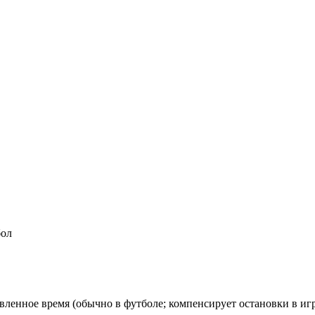
бол
вленное время (обычно в футболе; компенсирует остановки в игр