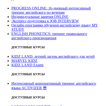
PROGRESS ONLINE: 16-дневный интенсивный
тренинг английского по вечерам
Индивидуальные занятия ONLINE
Экспресс-подготовка к JOB INTERVIEW
Онлайн-программа обучения английскому языку MY
STUDY
ENGLISH PHONETICS: тренинг правильного
английского произношения
ДОСТУПНЫЕ КУРСЫ
KIDZ LAND: летний лагерь английского для детей
MARVEL KIDZ
KIDZ LAND Exams
ДОСТУПНЫЕ КУРСЫ
Интенсивный корпоративный тренинг английского
языка ACTIVIZER
😎
ДОСТУПНЫЕ КУРСЫ