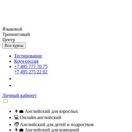
Языковой
Тренинговый
Центр
Все курсы
Тестирование
Коуч-сессия
+7 495 777 70 75
+7 495 275 22 02
Личный кабинет
👩‍💼
Английский для взрослых
💻
Онлайн-английский
🧒
Английский для детей и подростков
👩‍💼
Английский для компаний