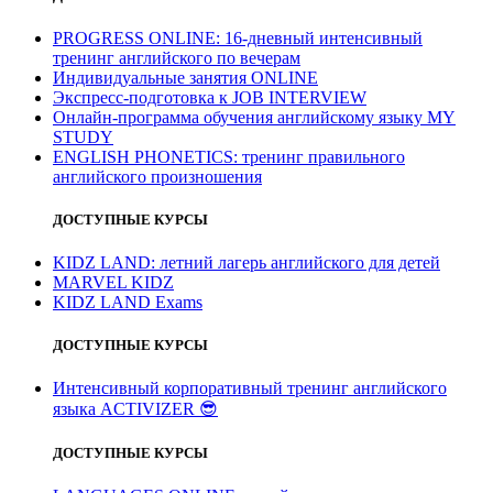
PROGRESS ONLINE: 16-дневный интенсивный
тренинг английского по вечерам
Индивидуальные занятия ONLINE
Экспресс-подготовка к JOB INTERVIEW
Онлайн-программа обучения английскому языку MY
STUDY
ENGLISH PHONETICS: тренинг правильного
английского произношения
ДОСТУПНЫЕ КУРСЫ
KIDZ LAND: летний лагерь английского для детей
MARVEL KIDZ
KIDZ LAND Exams
ДОСТУПНЫЕ КУРСЫ
Интенсивный корпоративный тренинг английского
языка ACTIVIZER
😎
ДОСТУПНЫЕ КУРСЫ