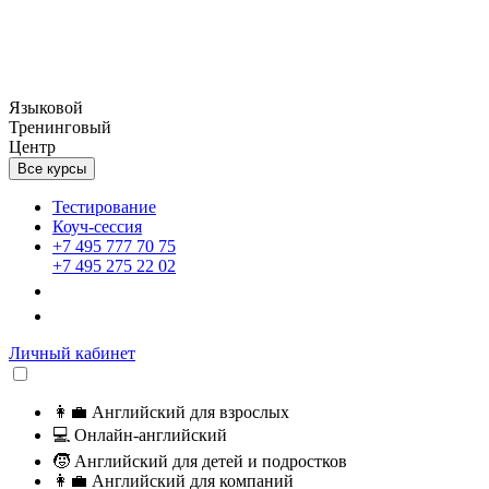
Языковой
Тренинговый
Центр
Все курсы
Тестирование
Коуч-сессия
+7 495 777 70 75
+7 495 275 22 02
Личный кабинет
👩‍💼
Английский для взрослых
💻
Онлайн-английский
🧒
Английский для детей и подростков
👩‍💼
Английский для компаний