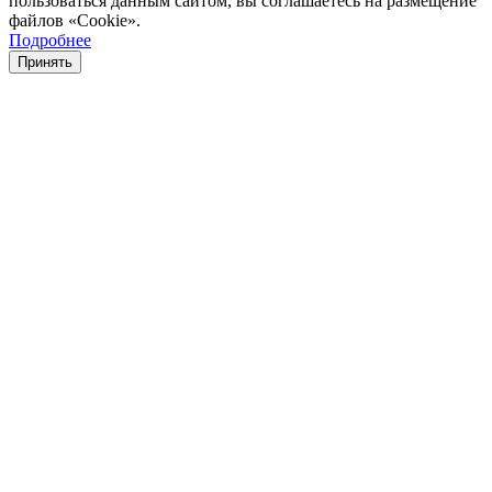
пользоваться данным сайтом, вы соглашаетесь на размещение
файлов «Cookie».
Подробнее
Принять