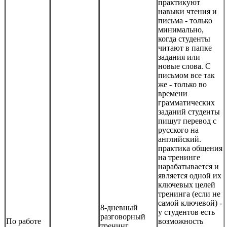
практикуют
навыки чтения и
письма - только
минимально,
когда студенты
читают в папке
задания или
новые слова. С
письмом все так
же - только во
времени
грамматических
заданий студенты
пишут перевод с
русского на
английский.
практика общения
на тренинге
нарабатывается и
является одной их
ключевых целей
тренинга (если не
самой ключевой) -
8-дневный
у студентов есть
разговорный
По работе
возможность
тренинг