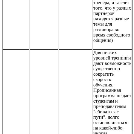
тренера, и за счет
того, что у разных
партнеров
находятся разные
темы для
разговора во
время свободного
общения)
Для низких
уровней тренинги
дают возможность
существенно
сократить
скорость
обучения.
Прописанная
программа не дает
студентам и
преподавателям
"сбиваться с
пути", долго
останавливаться
на какой-либо,
иногда