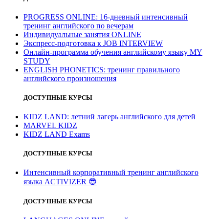
PROGRESS ONLINE: 16-дневный интенсивный
тренинг английского по вечерам
Индивидуальные занятия ONLINE
Экспресс-подготовка к JOB INTERVIEW
Онлайн-программа обучения английскому языку MY
STUDY
ENGLISH PHONETICS: тренинг правильного
английского произношения
ДОСТУПНЫЕ КУРСЫ
KIDZ LAND: летний лагерь английского для детей
MARVEL KIDZ
KIDZ LAND Exams
ДОСТУПНЫЕ КУРСЫ
Интенсивный корпоративный тренинг английского
языка ACTIVIZER
😎
ДОСТУПНЫЕ КУРСЫ