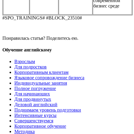
современной
бизнес среде
#SPO_TRAININGS# #BLOCK_23510#
Понравилась статья? Поделитесь ею.
Обучение английскому
Взрослым
Для подростков
Корпоративным клиентам
Языковое сопровождение бизнеса
Индивидуальные занятия
Полное погружение
Для начинающих
Для продвинутых
Деловой английский
Поднимаем уровень подготовки
Интенсивные курсы
Совершенствуемся
Корпоративное обучение
Методика