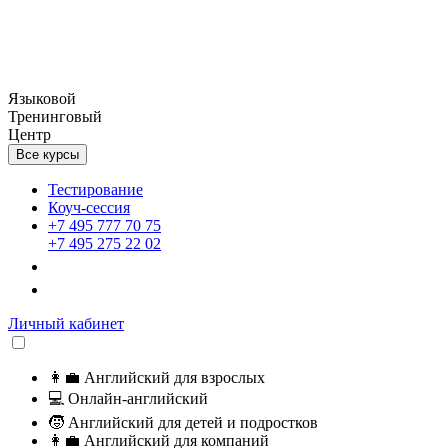
Языковой
Тренинговый
Центр
Все курсы
Тестирование
Коуч-сессия
+7 495 777 70 75
+7 495 275 22 02
Личный кабинет
👩‍💼
Английский для взрослых
💻
Онлайн-английский
🧒
Английский для детей и подростков
👩‍💼
Английский для компаний