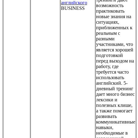
английского
возможность
BUSINESS
практиковать
новые знания на
ситуациях,
приближенных к
реальным с
разными
участниками, что
является хорошей
подготовкой
перед выходом на
работу, где
требуется часто
использовать
английский. 5-
дневный тренинг
дает много бизнес
лексики и
полезных клише,
а также помогает
развивать
коммуникативные
навыки,
необходимые в