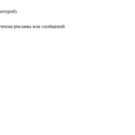
иатурой)
олучения рекламы или сообщений