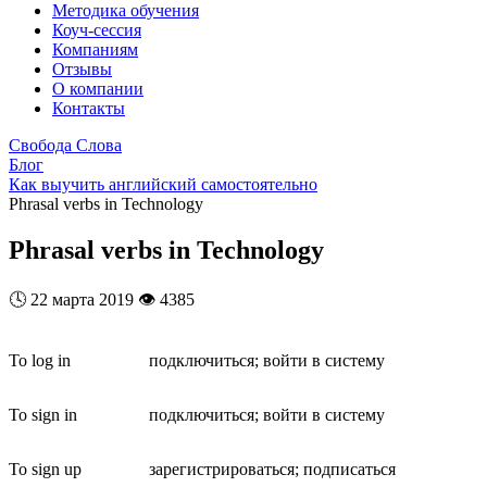
Методика обучения
Коуч-сессия
Компаниям
Отзывы
О компании
Контакты
Свобода Слова
Блог
Как выучить английский самостоятельно
Phrasal verbs in Technology
Phrasal verbs in Technology
🕓
22 марта 2019
👁️
4385
To log in
подключиться; войти в систему
To sign in
подключиться; войти в систему
To sign up
зарегистрироваться; подписаться