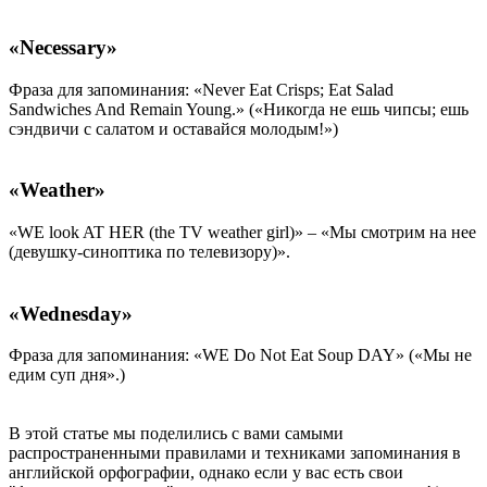
«Necessary»
Фраза для запоминания: «Never Eat Crisps; Eat Salad
Sandwiches And Remain Young.» («Никогда не ешь чипсы; ешь
сэндвичи с салатом и оставайся молодым!»)
«Weather»
«WE look AT HER (the TV weather girl)» – «Мы смотрим на нее
(девушку-синоптика по телевизору)».
«Wednesday»
Фраза для запоминания: «WE Do Not Eat Soup DAY» («Мы не
едим суп дня».)
В этой статье мы поделились с вами самыми
распространенными правилами и техниками запоминания в
английской орфографии, однако если у вас есть свои