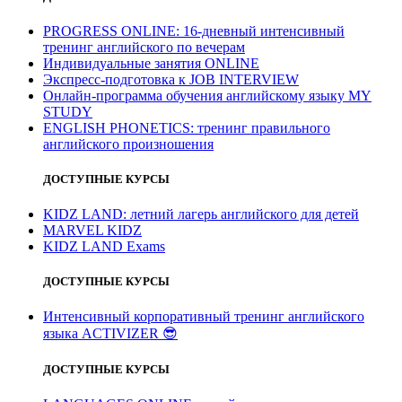
PROGRESS ONLINE: 16-дневный интенсивный
тренинг английского по вечерам
Индивидуальные занятия ONLINE
Экспресс-подготовка к JOB INTERVIEW
Онлайн-программа обучения английскому языку MY
STUDY
ENGLISH PHONETICS: тренинг правильного
английского произношения
ДОСТУПНЫЕ КУРСЫ
KIDZ LAND: летний лагерь английского для детей
MARVEL KIDZ
KIDZ LAND Exams
ДОСТУПНЫЕ КУРСЫ
Интенсивный корпоративный тренинг английского
языка ACTIVIZER
😎
ДОСТУПНЫЕ КУРСЫ