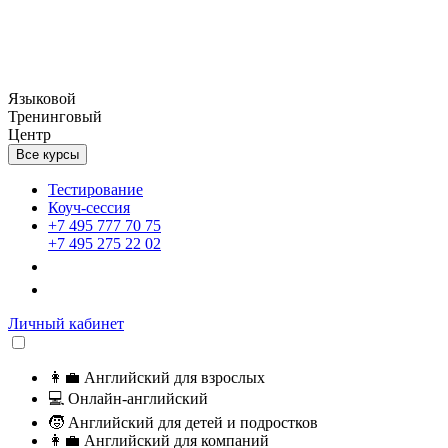
Языковой
Тренинговый
Центр
Все курсы
Тестирование
Коуч-сессия
+7 495 777 70 75
+7 495 275 22 02
Личный кабинет
👩‍💼
Английский для взрослых
💻
Онлайн-английский
🧒
Английский для детей и подростков
👩‍💼
Английский для компаний