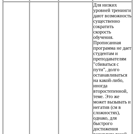
Для низких
уровней тренинги
дают возможность
существенно
сократить
скорость
обучения.
Прописанная
программа не дает
студентам и
преподавателям
"сбиваться с
пути", долго
останавливаться
на какой-либо,
иногда
второстепенной,
теме. Это же
может вызывать и
негатив (см в
сложностях),
однако, для
быстрого
достижения