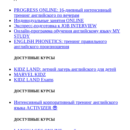
PROGRESS ONLINE: 16-дневный интенсивный
тренинг английского по вечерам
Индивидуальные занятия ONLINE
Экспресс-подготовка к JOB INTERVIEW
Онлайн-программа обучения английскому языку MY
STUDY
ENGLISH PHONETICS: тренинг правильного
английского произношения
ДОСТУПНЫЕ КУРСЫ
KIDZ LAND: летний лагерь английского для детей
MARVEL KIDZ
KIDZ LAND Exams
ДОСТУПНЫЕ КУРСЫ
Интенсивный корпоративный тренинг английского
языка ACTIVIZER
😎
ДОСТУПНЫЕ КУРСЫ