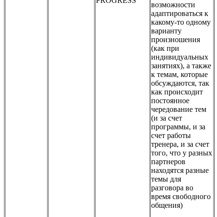
PROGRESS
возможности
адаптироваться к
какому-то одному
варианту
произношения
(как при
индивидуальных
занятиях), а также
к темам, которые
обсуждаются, так
как происходит
постоянное
чередование тем
(и за счет
программы, и за
счет работы
тренера, и за счет
того, что у разных
партнеров
находятся разные
темы для
разговора во
время свободного
общения)