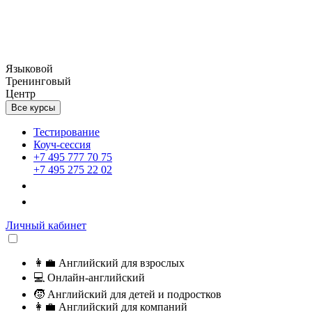
Языковой
Тренинговый
Центр
Все курсы
Тестирование
Коуч-сессия
+7 495 777 70 75
+7 495 275 22 02
Личный кабинет
👩‍💼
Английский для взрослых
💻
Онлайн-английский
🧒
Английский для детей и подростков
👩‍💼
Английский для компаний