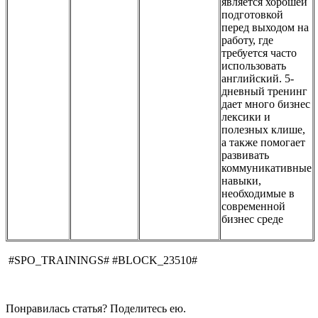
является хорошей
подготовкой
перед выходом на
работу, где
требуется часто
использовать
английский. 5-
дневный тренинг
дает много бизнес
лексики и
полезных клише,
а также помогает
развивать
коммуникативные
навыки,
необходимые в
современной
бизнес среде
#SPO_TRAININGS# #BLOCK_23510#
Понравилась статья? Поделитесь ею.