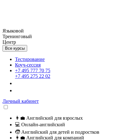
Языковой
Тренинговый
Центр
Все курсы
Тестирование
Коуч-сессия
+7 495 777 70 75
+7 495 275 22 02
Личный кабинет
👩‍💼
Английский для взрослых
💻
Онлайн-английский
🧒
Английский для детей и подростков
👩‍💼
Английский для компаний