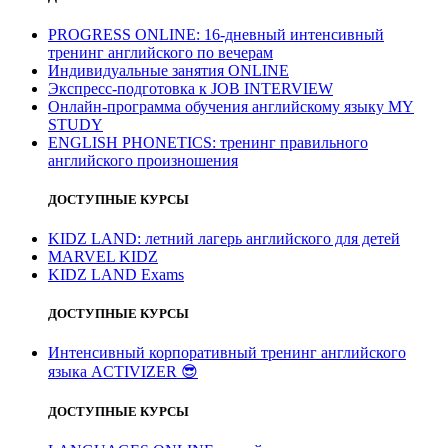
PROGRESS ONLINE: 16-дневный интенсивный
тренинг английского по вечерам
Индивидуальные занятия ONLINE
Экспресс-подготовка к JOB INTERVIEW
Онлайн-программа обучения английскому языку MY
STUDY
ENGLISH PHONETICS: тренинг правильного
английского произношения
ДОСТУПНЫЕ КУРСЫ
KIDZ LAND: летний лагерь английского для детей
MARVEL KIDZ
KIDZ LAND Exams
ДОСТУПНЫЕ КУРСЫ
Интенсивный корпоративный тренинг английского
языка ACTIVIZER
😎
ДОСТУПНЫЕ КУРСЫ