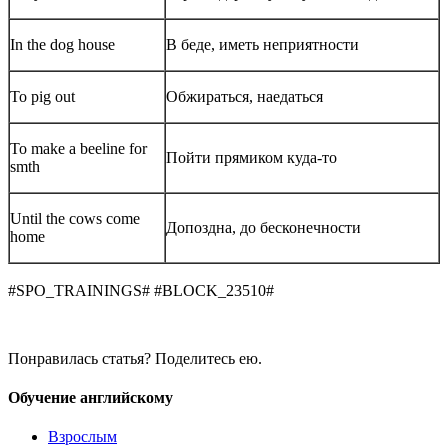
In the dog house
В беде, иметь неприятности
To pig out
Обжираться, наедаться
To make a beeline for
Пойти прямиком куда-то
smth
Until the cows come
Допоздна, до бесконечности
home
#SPO_TRAININGS# #BLOCK_23510#
Понравилась статья? Поделитесь ею.
Обучение английскому
Взрослым