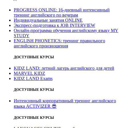
PROGRESS ONLINE: 16-дневный интенсивный
тренинг английского по вечерам
Индивидуальные занятия ONLINE
Экспресс-подготовка к JOB INTERVIEW
Онлайн-программа обучения английскому языку MY
STUDY
ENGLISH PHONETICS: тренинг правильного
английского произношения
ДОСТУПНЫЕ КУРСЫ
KIDZ LAND: летний лагерь английского для детей
MARVEL KIDZ
KIDZ LAND Exams
ДОСТУПНЫЕ КУРСЫ
Интенсивный корпоративный тренинг английского
языка ACTIVIZER
😎
ДОСТУПНЫЕ КУРСЫ