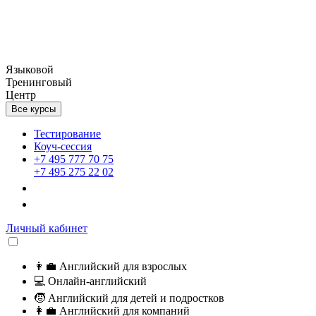
Языковой
Тренинговый
Центр
Все курсы
Тестирование
Коуч-сессия
+7 495 777 70 75
+7 495 275 22 02
Личный кабинет
👩‍💼
Английский для взрослых
💻
Онлайн-английский
🧒
Английский для детей и подростков
👩‍💼
Английский для компаний