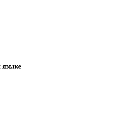
м языке