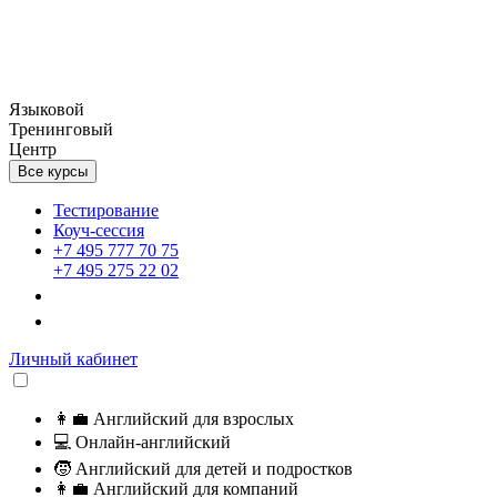
Языковой
Тренинговый
Центр
Все курсы
Тестирование
Коуч-сессия
+7 495 777 70 75
+7 495 275 22 02
Личный кабинет
👩‍💼
Английский для взрослых
💻
Онлайн-английский
🧒
Английский для детей и подростков
👩‍💼
Английский для компаний