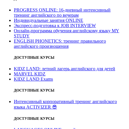
PROGRESS ONLINE: 16-дневный интенсивный
тренинг английского по вечерам
Индивидуальные занятия ONLINE
Экспресс-подготовка к JOB INTERVIEW
Онлайн-программа обучения английскому языку MY
STUDY
ENGLISH PHONETICS: тренинг правильного
английского произношения
ДОСТУПНЫЕ КУРСЫ
KIDZ LAND: летний лагерь английского для детей
MARVEL KIDZ
KIDZ LAND Exams
ДОСТУПНЫЕ КУРСЫ
Интенсивный корпоративный тренинг английского
языка ACTIVIZER
😎
ДОСТУПНЫЕ КУРСЫ