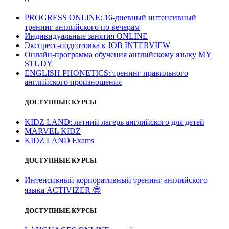
PROGRESS ONLINE: 16-дневный интенсивный
тренинг английского по вечерам
Индивидуальные занятия ONLINE
Экспресс-подготовка к JOB INTERVIEW
Онлайн-программа обучения английскому языку MY
STUDY
ENGLISH PHONETICS: тренинг правильного
английского произношения
ДОСТУПНЫЕ КУРСЫ
KIDZ LAND: летний лагерь английского для детей
MARVEL KIDZ
KIDZ LAND Exams
ДОСТУПНЫЕ КУРСЫ
Интенсивный корпоративный тренинг английского
языка ACTIVIZER
😎
ДОСТУПНЫЕ КУРСЫ