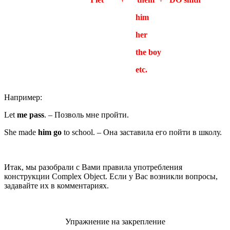
him
her
the boy
etc.
Например:
Let
me pass
. – Позволь мне пройти.
She made
him
go
to school. – Она заставила его пойти в школу.
Итак, мы разобрали с Вами правила употребления
конструкции Complex Object. Если у Вас возникли вопросы,
задавайте их в комментариях.
Упражнение на закрепление