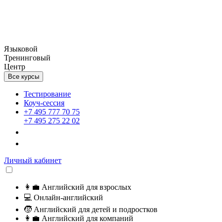
Языковой
Тренинговый
Центр
Все курсы
Тестирование
Коуч-сессия
+7 495 777 70 75
+7 495 275 22 02
Личный кабинет
👩‍💼
Английский для взрослых
💻
Онлайн-английский
🧒
Английский для детей и подростков
👩‍💼
Английский для компаний